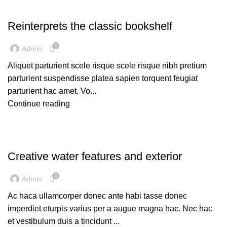
DESIGN TRENDS
Reinterprets the classic bookshelf
0
Admin
Aliquet parturient scele risque scele risque nibh pretium
parturient suspendisse platea sapien torquent feugiat
parturient hac amet. Vo...
Continue reading
DECORATION
Creative water features and exterior
0
Admin
Ac haca ullamcorper donec ante habi tasse donec
imperdiet eturpis varius per a augue magna hac. Nec hac
et vestibulum duis a tincidunt ...