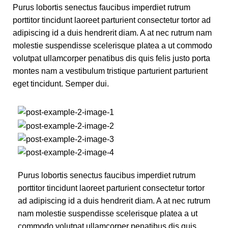
Purus lobortis senectus faucibus imperdiet rutrum
porttitor tincidunt laoreet parturient consectetur tortor ad
adipiscing id a duis hendrerit diam. A at nec rutrum nam
molestie suspendisse scelerisque platea a ut commodo
volutpat ullamcorper penatibus dis quis felis justo porta
montes nam a vestibulum tristique parturient parturient
eget tincidunt. Semper dui.
Purus lobortis senectus faucibus imperdiet rutrum
porttitor tincidunt laoreet parturient consectetur tortor
ad adipiscing id a duis hendrerit diam. A at nec rutrum
nam molestie suspendisse scelerisque platea a ut
commodo volutpat ullamcorper penatibus dis quis