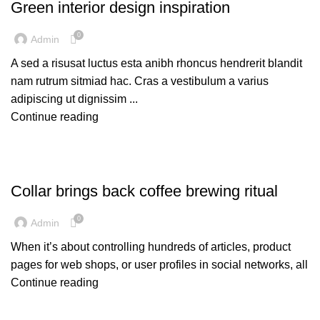
Green interior design inspiration
0
Admin
A sed a risusat luctus esta anibh rhoncus hendrerit blandit
nam rutrum sitmiad hac. Cras a vestibulum a varius
adipiscing ut dignissim ...
Continue reading
FURNITURE
Collar brings back coffee brewing ritual
0
Admin
When it’s about controlling hundreds of articles, product
pages for web shops, or user profiles in social networks, all
Continue reading