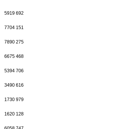
5919
692
7704
151
7890
275
6675
468
5394
706
3490
616
1730
979
1620
128
6058
747