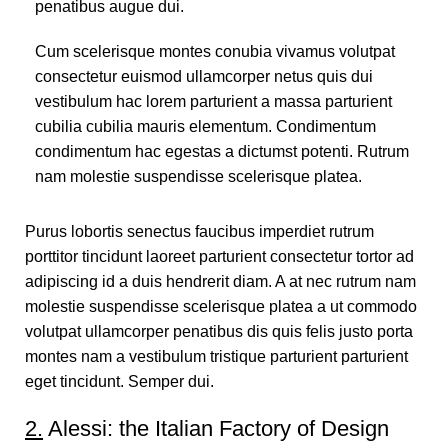
penatibus augue dui.
Cum scelerisque montes conubia vivamus volutpat
consectetur euismod ullamcorper netus quis dui
vestibulum hac lorem parturient a massa parturient
cubilia cubilia mauris elementum. Condimentum
condimentum hac egestas a dictumst potenti. Rutrum
nam molestie suspendisse scelerisque platea.
Purus lobortis senectus faucibus imperdiet rutrum
porttitor tincidunt laoreet parturient consectetur tortor ad
adipiscing id a duis hendrerit diam. A at nec rutrum nam
molestie suspendisse scelerisque platea a ut commodo
volutpat ullamcorper penatibus dis quis felis justo porta
montes nam a vestibulum tristique parturient parturient
eget tincidunt. Semper dui.
2.
Alessi: the Italian Factory of Design