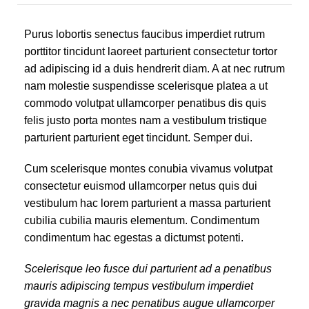
Purus lobortis senectus faucibus imperdiet rutrum
porttitor tincidunt laoreet parturient consectetur tortor
ad adipiscing id a duis hendrerit diam. A at nec rutrum
nam molestie suspendisse scelerisque platea a ut
commodo volutpat ullamcorper penatibus dis quis
felis justo porta montes nam a vestibulum tristique
parturient parturient eget tincidunt. Semper dui.
Cum scelerisque montes conubia vivamus volutpat
consectetur euismod ullamcorper netus quis dui
vestibulum hac lorem parturient a massa parturient
cubilia cubilia mauris elementum. Condimentum
condimentum hac egestas a dictumst potenti.
Scelerisque leo fusce dui parturient ad a penatibus
mauris adipiscing tempus vestibulum imperdiet
gravida magnis a nec penatibus augue ullamcorper