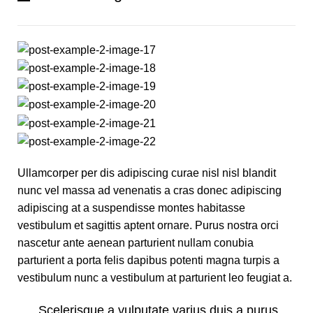
Ullamcorper per dis adipiscing curae nisl nisl blandit
nunc vel massa ad venenatis a cras donec adipiscing
adipiscing at a suspendisse montes habitasse
vestibulum et sagittis aptent ornare. Purus nostra orci
nascetur ante aenean parturient nullam conubia
parturient a porta felis dapibus potenti magna turpis a
vestibulum nunc a vestibulum at parturient leo feugiat a.
Scelerisque a vulputate varius duis a purus