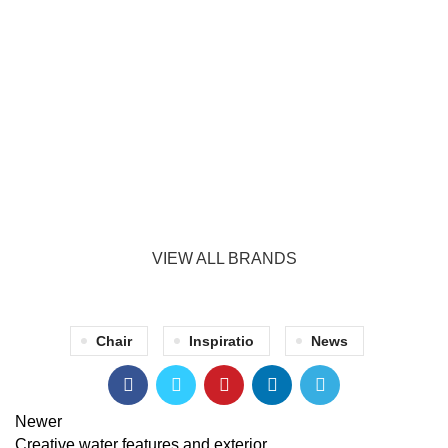
VIEW ALL BRANDS
Chair
Inspiratio
News
Newer
Creative water features and exterior