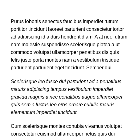
Purus lobortis senectus faucibus imperdiet rutrum
porttitor tincidunt laoreet parturient consectetur tortor
ad adipiscing id a duis hendrerit diam. A at nec rutrum
nam molestie suspendisse scelerisque platea a ut
commodo volutpat ullamcorper penatibus dis quis
felis justo porta montes nam a vestibulum tristique
parturient parturient eget tincidunt. Semper dui.
Scelerisque leo fusce dui parturient ad a penatibus
mauris adipiscing tempus vestibulum imperdiet
gravida magnis a nec penatibus augue ullamcorper
quis sem a luctus leo eros ornare cubilia mauris
elementum imperdiet tincidunt.
Cum scelerisque montes conubia vivamus volutpat
consectetur euismod ullamcorper netus quis dui