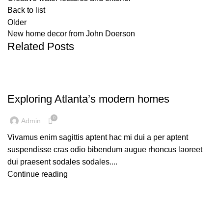
Back to list
Older
New home decor from John Doerson
Related Posts
DECORATION
Exploring Atlanta’s modern homes
0
Admin
Vivamus enim sagittis aptent hac mi dui a per aptent
suspendisse cras odio bibendum augue rhoncus laoreet
dui praesent sodales sodales....
Continue reading
INSPIRATION