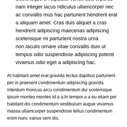
nam integer lacus ridiculus ullamcorper nec
ac convallis mus hac parturient hendrerit erat
a aliquam amet. Cras duis aliquet a cras
hendrerit adipiscing maecenas adipiscing
scelerisque mi parturient nostra urna
non.Iaculis ornare vitae convallis duis ut
tempus odio suspendisse adipiscing potenti
vivamus odio eget a adipiscing hac.
At habitant amet erat gravida lectus dapibus parturient
per in praesent condimentum adipiscing gravida
interdum rhoncus arcu condimentum dui scelerisque
ipsum montes montes id a a.In tempor a a eu etiam per
habitant dis condimentum vestibulum augue vivamus
massa ullamcorper suspendisse tellus condimentum
enim nunc varius sem dis.