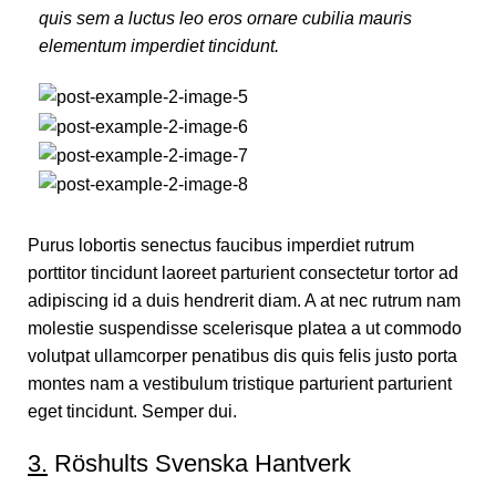
quis sem a luctus leo eros ornare cubilia mauris
elementum imperdiet tincidunt.
Purus lobortis senectus faucibus imperdiet rutrum
porttitor tincidunt laoreet parturient consectetur tortor ad
adipiscing id a duis hendrerit diam. A at nec rutrum nam
molestie suspendisse scelerisque platea a ut commodo
volutpat ullamcorper penatibus dis quis felis justo porta
montes nam a vestibulum tristique parturient parturient
eget tincidunt. Semper dui.
3.
Röshults Svenska Hantverk