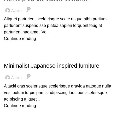
0
Admin
Aliquet parturient scele risque scele risque nibh pretium
parturient suspendisse platea sapien torquent feugiat
parturient hac amet. Vo...
Continue reading
INSPIRATION
Minimalist Japanese-inspired furniture
0
Admin
A taciti cras scelerisque scelerisque gravida natoque nulla
vestibulum turpis primis adipiscing faucibus scelerisque
adipiscing aliquet...
Continue reading