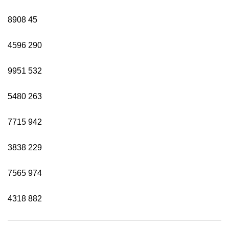
8908
45
4596
290
9951
532
5480
263
7715
942
3838
229
7565
974
4318
882