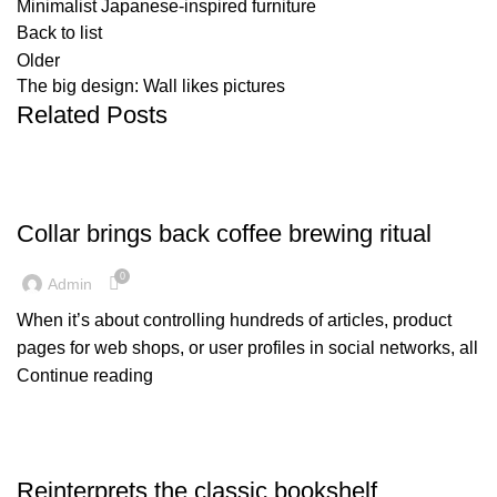
Minimalist Japanese-inspired furniture
Back to list
Older
The big design: Wall likes pictures
Related Posts
FURNITURE
Collar brings back coffee brewing ritual
0
Admin
When it’s about controlling hundreds of articles, product
pages for web shops, or user profiles in social networks, all
Continue reading
DESIGN TRENDS
Reinterprets the classic bookshelf