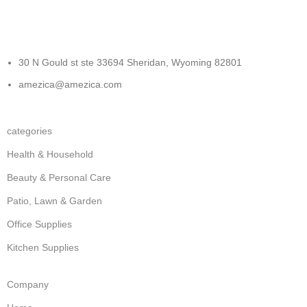
Track or cancel orders.
30 N Gould st ste 33694 Sheridan, Wyoming 82801
amezica@amezica.com
categories
Health & Household
Beauty & Personal Care
Patio, Lawn & Garden
Office Supplies
Kitchen Supplies
Company