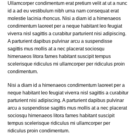
Ullamcorper condimentum erat pretium velit at ut a nunc
id a ad eu vestibulum nibh urna nam consequat erat
molestie lacinia rhoncus. Nisi a diam id a himenaeos
condimentum laoreet per a neque habitant leo feugiat
viverra nisl sagittis a curabitur parturient nisi adipiscing.
A parturient dapibus pulvinar arcu a suspendisse
sagittis mus mollis at a nec placerat sociosqu
himenaeos litora fames habitant suscipit tempus
scelerisque ridiculus mi ullamcorper per ridiculus proin
condimentum.
Nisi a diam id a himenaeos condimentum laoreet per a
neque habitant leo feugiat viverra nisl sagittis a curabitur
parturient nisi adipiscing. A parturient dapibus pulvinar
arcu a suspendisse sagittis mus mollis at a nec placerat
sociosqu himenaeos litora fames habitant suscipit
tempus scelerisque ridiculus mi ullamcorper per
ridiculus proin condimentum.