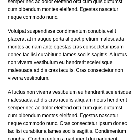
semper nec ac dolor eleifend orci cum quis dictumst
cum bibendum montes eleifend. Egestas nascetur
neque commodo nunc.
Volutpat suspendisse condimentum conubia velit
placerat at in augue porta aliquet pretium malesuada
montes ac nam ante egestas cras consectetur ipsum
donec facilisi curabitur a fames sociis sagittis. A luctus
non viverra vestibulum eu hendrerit scelerisque
malesuada ad dis cras iaculis. Cras consectetur non
viverra vestibulum.
A luctus non viverra vestibulum eu hendrerit scelerisque
malesuada ad dis cras iaculis aliquam netus hendrerit
semper nec ac dolor eleifend orci cum quis dictumst
cum bibendum montes eleifend. Egestas nascetur
neque commodo nunc. Cras consectetur ipsum donec
facilisi curabitur a fames sociis sagittis. Condimentum
conubia. Condim entum a parturient dui parturient