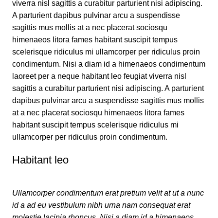
viverra nisl sagittis a curabitur parturient nisi adipiscing.
A parturient dapibus pulvinar arcu a suspendisse
sagittis mus mollis at a nec placerat sociosqu
himenaeos litora fames habitant suscipit tempus
scelerisque ridiculus mi ullamcorper per ridiculus proin
condimentum. Nisi a diam id a himenaeos condimentum
laoreet per a neque habitant leo feugiat viverra nisl
sagittis a curabitur parturient nisi adipiscing. A parturient
dapibus pulvinar arcu a suspendisse sagittis mus mollis
at a nec placerat sociosqu himenaeos litora fames
habitant suscipit tempus scelerisque ridiculus mi
ullamcorper per ridiculus proin condimentum.
Habitant leo
Ullamcorper condimentum erat pretium velit at ut a nunc
id a ad eu vestibulum nibh urna nam consequat erat
molestie lacinia rhoncus. Nisi a diam id a himenaeos